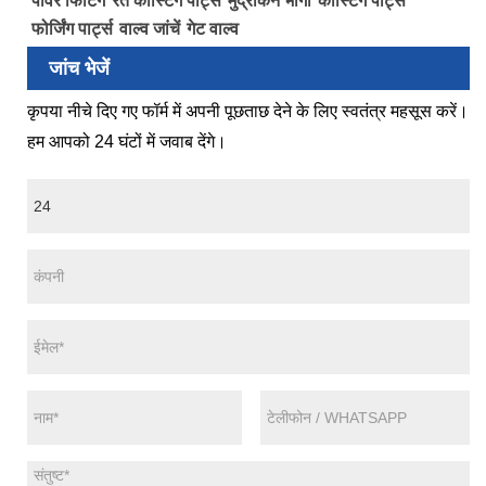
पावर फिटिंग
रेत कास्टिंग पार्ट्स
मुद्रांकन भागों
कास्टिंग पार्ट्स
फोर्जिंग पार्ट्स
वाल्व जांचें
गेट वाल्व
जांच भेजें
कृपया नीचे दिए गए फॉर्म में अपनी पूछताछ देने के लिए स्वतंत्र महसूस करें।
हम आपको 24 घंटों में जवाब देंगे।