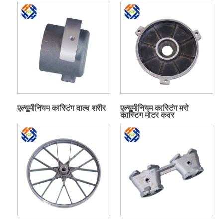
एल्यूमीनियम कास्टिंग वाल्व शरीर
एल्यूमीनियम कास्टिंग मरो
कास्टिंग मोटर कवर