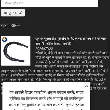
ताजा खबर
खुर की सुरक्षा और प्रदर्शन के लिए कास्ट आयरन घोड़े की नाल
अभी भी पसंदीदा विकल्प क्यों हैं?
2026/07/22
सदियों से, घोड़े की नाल काम करने वाले और सवारी करने वाले
घोड़ों को खुरों से बचाने के लिए आवश्यक रही है, खासकर कठोर
ा
या पथरीले इलाकों में। उपयोग की जाने वाली सामग्रियों में,
कच्चा लोहा अपनी लागत-प्रभावशीलता, उच्च कठोरता और
उत्कृष्ट पहनने के प्रतिरोध के कारण सबसे व्यापक रूप से अपनाई जाने वाली सामग्रियों में से
एक है। हाओझीफेंग के कास्ट आयरन हॉर्सशू का निर्माण परिपक्व कास्टिंग प्रक्रियाओं का
उपयोग करके किया जाता है, जो विभिन्न खुर के आयामों को समायोजित करने के लिए #2 से
#8 तक के आकार के साथ सामने और पीछे की शैलियों में उपलब्ध हैं। यह लेख उत्पाद की
X
विशेषताओं, भौतिक लाभों और विनिर्माण गुणवत्ता की जांच करता है जो इसे घोड़ों की देखभाल,
हम आपको बेहतर ब्राउज़िंग अनुभव प्रदान करने, साइट
कृषि और घुड़सवारी के खेल के लिए एक विश्वसनीय विकल्प बनाता है।
ट्रैफ़िक का विश्लेषण करने और सामग्री को वैयक्तिकृत
करने के लिए कुकीज़ का उपयोग करते हैं। इस साइट का