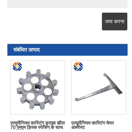
जमा करना
संबंधित उत्पाद
एल्युमीनियम कास्टिंग ड्राइव व्हील
एल्यूमीनियम कास्टिंग चेयर
70 एमएम डिस्क स्पेसिंग के साथ
आर्मरेस्ट
जंजीरों के लिए उपयुक्त है