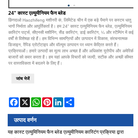
24" कास्ट एल्युमीनियम फैन ब्लेड
क़िंगदाओ Haozhifeng मशीनरी कं, लिमिटेड चीन में एक बड़े पैमाने पर कस्टम धातु
भागों निर्माता और आपूर्तिकर्ता है। हम 24" कास्ट एल्युमिनियम फैन ब्लेड, एल्युमिनियम
कास्टिंग पार्ट्स, सीएनसी मशीनिंग, सैंड कास्टिंग, डाई कास्टिंग, ¼ और स्टैम्पिंग में कई
वर्षों से विशेषज्ञ रहे हैं। हम विभिन्न सामग्रियों और उत्पादन में विकास, संरचनात्मक
डिजाइन, रैपिड प्रोटोटाइप और वॉल्यूम उत्पादन पर ध्यान केंद्रित करते हैं।
प्रक्रियाओं। हमारे उत्पादों का मूल्य लाभ अच्छा है और अधिकांश यूरोपीय और अमेरिकी
बाजारों को कवर करता है। हम यहां आपके विचारों को जल्दी, सटीक और अच्छी कीमत
पर वास्तविकता में बदलने के लिए हैं।
जांच भेजें
Facebook
X
WhatsApp
Pinterest
LinkedIn
Share
उत्पाद वर्णन
यह कास्ट एल्युमिनियम फैन ब्लेड एल्युमीनियम कास्टिंग प्रक्रिया द्वारा