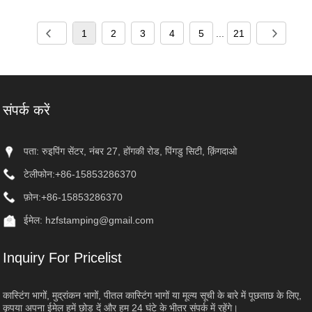
1
2
3
4
5
...
21
संपर्क करें
पता: रुइपिंग सेंटर, नंबर 27, होंगकी रोड, पिंगडु सिटी, क़िंगदाओ
टेलीफोन:
+86-15853286370
फ़ोन:
+86-15853286370
ईमेल:
hzfstamping@gmail.com
Inquiry For Pricelist
कास्टिंग भागों, मुद्रांकन भागों, पीतल कास्टिंग भागों या मूल्य सूची के बारे में पूछताछ के लिए,
कृपया अपना ईमेल हमें छोड़ दें और हम 24 घंटे के भीतर संपर्क में रहेंगे।