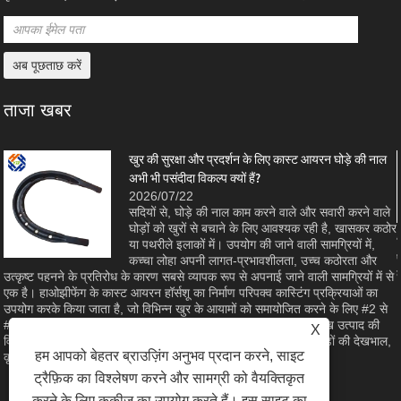
ताजा खबर
खुर की सुरक्षा और प्रदर्शन के लिए कास्ट आयरन घोड़े की नाल
अभी भी पसंदीदा विकल्प क्यों हैं?
2026/07/22
सदियों से, घोड़े की नाल काम करने वाले और सवारी करने वाले
घोड़ों को खुरों से बचाने के लिए आवश्यक रही है, खासकर कठोर
ा
या पथरीले इलाकों में। उपयोग की जाने वाली सामग्रियों में,
कच्चा लोहा अपनी लागत-प्रभावशीलता, उच्च कठोरता और
उत्कृष्ट पहनने के प्रतिरोध के कारण सबसे व्यापक रूप से अपनाई जाने वाली सामग्रियों में से
एक है। हाओझीफेंग के कास्ट आयरन हॉर्सशू का निर्माण परिपक्व कास्टिंग प्रक्रियाओं का
उपयोग करके किया जाता है, जो विभिन्न खुर के आयामों को समायोजित करने के लिए #2 से
#8 तक के आकार के साथ सामने और पीछे की शैलियों में उपलब्ध हैं। यह लेख उत्पाद की
X
विशेषताओं, भौतिक लाभों और विनिर्माण गुणवत्ता की जांच करता है जो इसे घोड़ों की देखभाल,
हम आपको बेहतर ब्राउज़िंग अनुभव प्रदान करने, साइट
कृषि और घुड़सवारी के खेल के लिए एक विश्वसनीय विकल्प बनाता है।
ट्रैफ़िक का विश्लेषण करने और सामग्री को वैयक्तिकृत
करने के लिए कुकीज़ का उपयोग करते हैं। इस साइट का