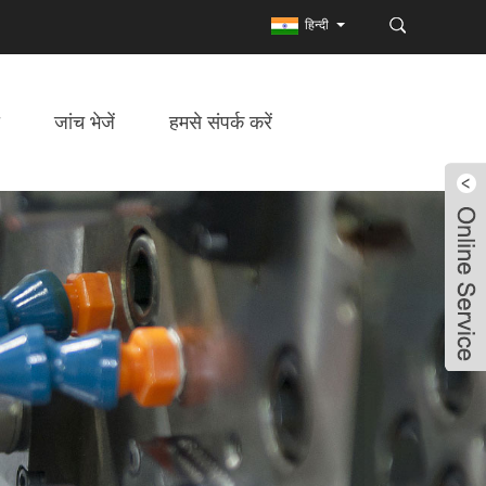
हिन्दी
जांच भेजें
हमसे संपर्क करें