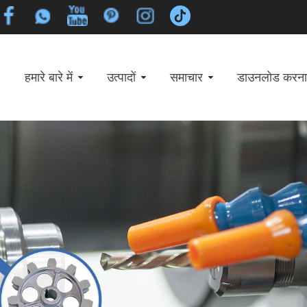
हमारे बारे में
उत्पादों
समाचार
डाउनलोड करना