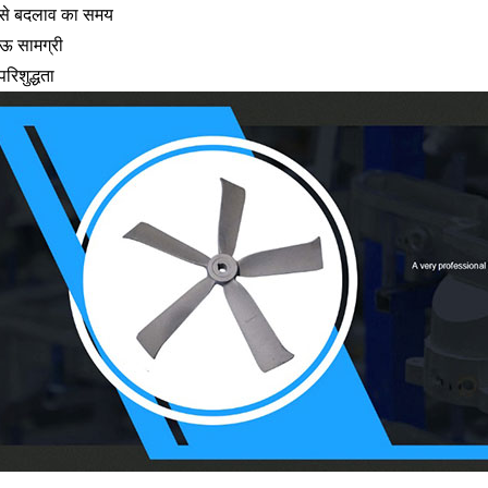
 से बदलाव का समय
ऊ सामग्री
 परिशुद्धता