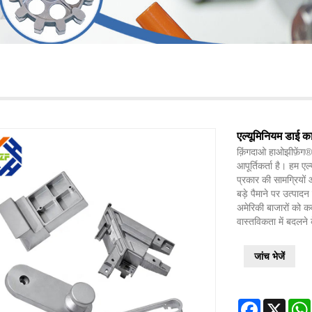
एल्यूमिनियम डाई कास
क़िंगदाओ हाओझीफ़ेंग® 
आपूर्तिकर्ता है। हम एल
प्रकार की सामग्रियों
बड़े पैमाने पर उत्पाद
अमेरिकी बाजारों को क
वास्तविकता में बदलने क
जांच भेजें
Facebook
X