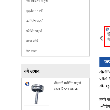
रेत कास्टिंग पार्ट्स
मुद्रांकन भागों
कास्टिंग पार्ट्स
फोर्जिंग पार्ट्स
वाल्व जांचें
गेट वाल्व
उत्
नये उत्पाद
औद्योगि
प्रौद्य
सीएनसी मशीनिंग पार्ट्स
और बहु-
दस्ता पिस्टन चालक
हमारे फ
ï¬विशे