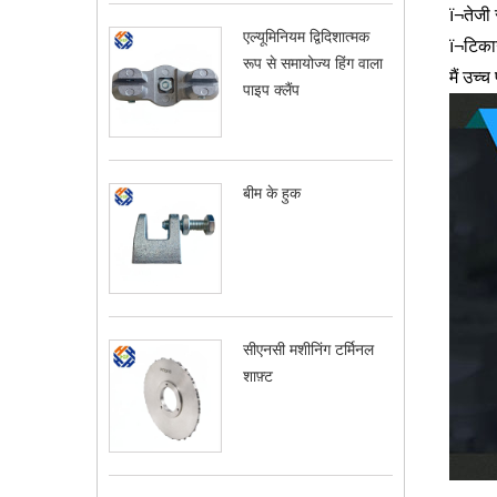
ï¬तेजी
एल्यूमिनियम द्विदिशात्मक
ï¬टिका
रूप से समायोज्य हिंग वाला
मैं उच्च
पाइप क्लैंप
बीम के हुक
सीएनसी मशीनिंग टर्मिनल
शाफ़्ट