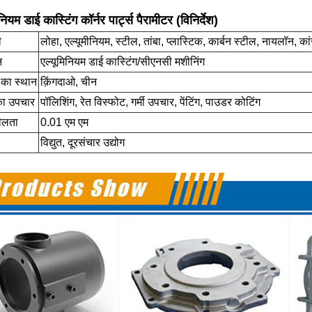
नियम डाई कास्टिंग कॉर्नर पार्ट्स पैरामीटर (विनिर्देश)
ी
लोहा, एल्यूमीनियम, स्टील, तांबा, प्लास्टिक, कार्बन स्टील, नायलॉन, क
न
एल्यूमिनियम डाई कास्टिंग/सीएनसी मशीनिंग
ि का स्थान
क़िंगदाओ, चीन
ा उपचार
पॉलिशिंग, रेत विस्फोट, गर्मी उपचार, पेंटिंग, पाउडर कोटिंग
ीलता
0.01 एम एम
विद्युत, दूरसंचार उद्योग