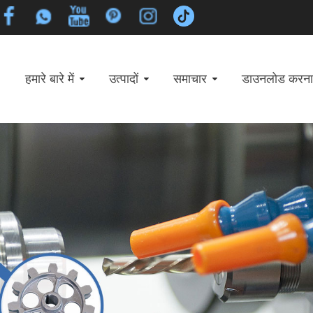
हमारे बारे में
उत्पादों
समाचार
डाउनलोड करना