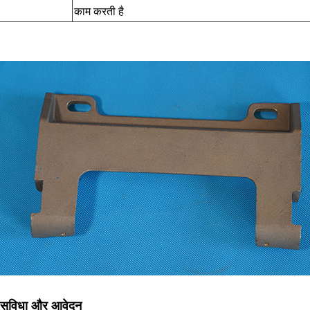
काम करती है
द सुविधा और आवेदन