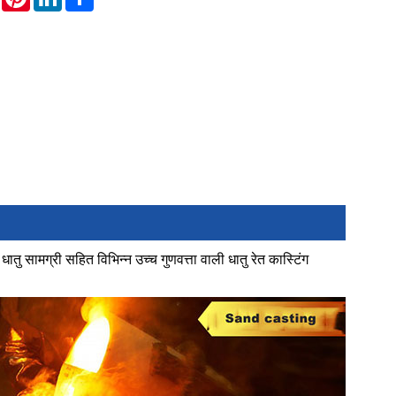
ातु सामग्री सहित विभिन्न उच्च गुणवत्ता वाली धातु रेत कास्टिंग