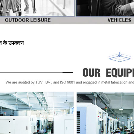
दन के उपकरण