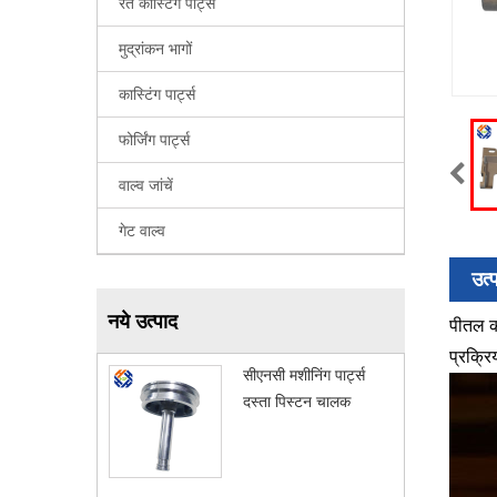
रेत कास्टिंग पार्ट्स
मुद्रांकन भागों
कास्टिंग पार्ट्स
फोर्जिंग पार्ट्स
वाल्व जांचें
गेट वाल्व
उत्
नये उत्पाद
पीतल का
प्रक्रि
सीएनसी मशीनिंग पार्ट्स
दस्ता पिस्टन चालक