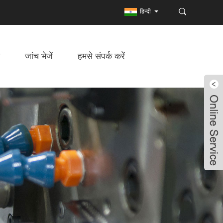
हिन्दी
जांच भेजें
हमसे संपर्क करें