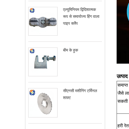
एल्यूमिनियम द्विदिशात्मक
रूप से समायोज्य हिंग वाला
पाइप क्लैंप
बीम के हुक
उत्पाद
समाप्त
सीएनसी मशीनिंग टर्मिनल
जैसे ल
शाफ़्ट
सकती ह
हरी रे