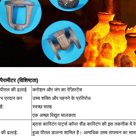
 पैरामीटर (विशिष्टता)
 पीतल की ढलाई
करोश़न और जंग का रेज़िस्टेंस
ाभ प्रदान कर
उच्च शक्ति और पहनने के प्रतिरोध
ै:
स्वच्छ सतह
एक अच्छा विद्युत चालकता
ब्रास कास्टिंग पार्ट्स कॉपर सैंड कास्टिंग की इस तकनीक में
त की ढलाई:
हुआ पीतल डालना शामिल है। अत्यधिक उच्च तापमान का सामना 