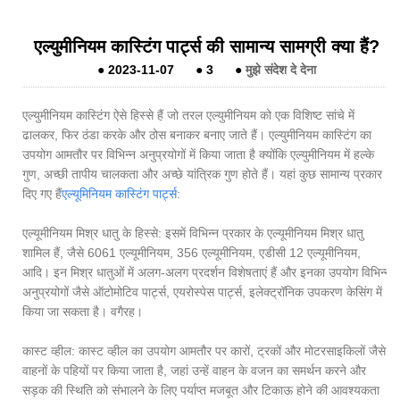
एल्युमीनियम कास्टिंग पार्ट्स की सामान्य सामग्री क्या हैं?
●
2023-11-07
●
3
●
मुझे संदेश दे देना
एल्युमीनियम कास्टिंग ऐसे हिस्से हैं जो तरल एल्युमीनियम को एक विशिष्ट सांचे में
ढालकर, फिर ठंडा करके और ठोस बनाकर बनाए जाते हैं। एल्युमीनियम कास्टिंग का
उपयोग आमतौर पर विभिन्न अनुप्रयोगों में किया जाता है क्योंकि एल्युमीनियम में हल्के
गुण, अच्छी तापीय चालकता और अच्छे यांत्रिक गुण होते हैं। यहां कुछ सामान्य प्रकार
दिए गए हैं
एल्यूमिनियम कास्टिंग पार्ट्स
:
एल्यूमीनियम मिश्र धातु के हिस्से: इसमें विभिन्न प्रकार के एल्यूमीनियम मिश्र धातु
शामिल हैं, जैसे 6061 एल्यूमीनियम, 356 एल्यूमीनियम, एडीसी 12 एल्यूमीनियम,
आदि। इन मिश्र धातुओं में अलग-अलग प्रदर्शन विशेषताएं हैं और इनका उपयोग विभिन्न
अनुप्रयोगों जैसे ऑटोमोटिव पार्ट्स, एयरोस्पेस पार्ट्स, इलेक्ट्रॉनिक उपकरण केसिंग में
किया जा सकता है। वगैरह।
कास्ट व्हील: कास्ट व्हील का उपयोग आमतौर पर कारों, ट्रकों और मोटरसाइकिलों जैसे
वाहनों के पहियों पर किया जाता है, जहां उन्हें वाहन के वजन का समर्थन करने और
सड़क की स्थिति को संभालने के लिए पर्याप्त मजबूत और टिकाऊ होने की आवश्यकता