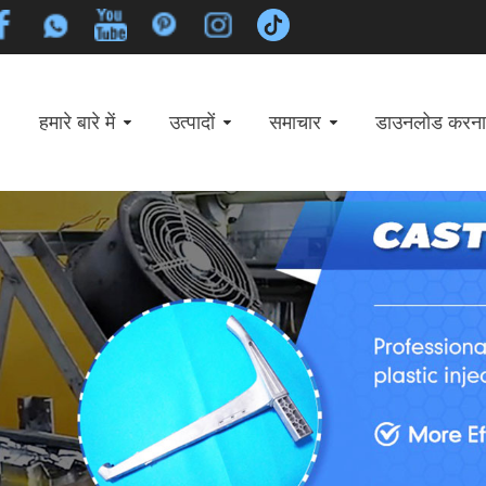
हमारे बारे में
उत्पादों
समाचार
डाउनलोड करना