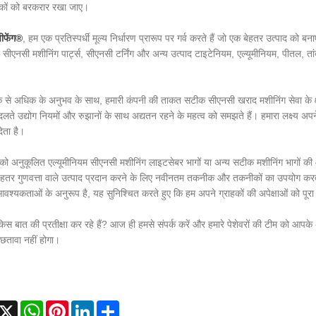
नकों को बरकरार रखा जाए।
ीफेंग®
, हम एक प्रतिस्पर्धी मूल्य निर्धारण प्रारूप पर गर्व करते हैं जो एक बेहतर उत्पाद को
े सीएनसी मशीनिंग पार्ट्स, सीएनसी टर्निंग और अन्य उत्पाद टाइटेनियम, एल्यूमीनियम, पीतल, ता
।
से अधिक के अनुभव के साथ, हमारी कंपनी की ताकत सटीक सीएनसी खराद मशीनिंग सेवा के क्षे
बदलते उद्योग नियमों और रुझानों के साथ अद्यतन रहने के महत्व को समझते हैं। हमारा लक्ष्य अप
ेता है।
ो अनुकूलित एल्यूमीनियम सीएनसी मशीनिंग लाइटसेबर भागों या अन्य सटीक मशीनिंग भागों की
हतर गुणवत्ता वाले उत्पाद प्रदान करने के लिए नवीनतम तकनीक और तकनीकों का उपयोग करती 
आवश्यकताओं के अनुरूप है, यह सुनिश्चित करते हुए कि हम अपने ग्राहकों की अपेक्षाओं को पूरा 
स बात की प्रतीक्षा कर रहे हैं? आज ही हमसे संपर्क करें और हमारे पेशेवरों की टीम को आपके 
तावा नहीं होगा।
acebook
X
WhatsApp
Pinterest
LinkedIn
Share