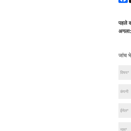
पहले क
अगला
जांच भे