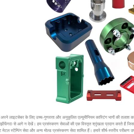
अपने लाइटसेबर के लिए उच्च-गुणवत्ता और अनुकूलित एल्यूमीनियम कास्टिंग भागों की तलाश कर र
ीफेंग® से आगे न देखें। हम प्रसंस्करण सेवाओं की एक विस्तृत श्रृंखला प्रदान करते हैं जिसम
ट मेटल स्टैम्पिंग सेवा और अन्य मोल्ड प्रसंस्करण सेवा शामिल हैं। हमारे शीर्ष-स्तरीय पर