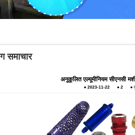
योग समाचार
​अनुकूलित एल्यूमीनियम सीएनसी मशी
●
2023-11-22
●
2
●