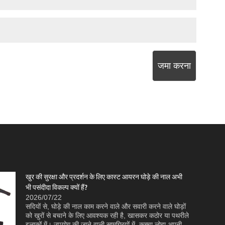
जमा करना
खुर की सुरक्षा और प्रदर्शन के लिए कास्ट आयरन घोड़े की नाल अभी
भी पसंदीदा विकल्प क्यों हैं?
2026/07/22
सदियों से, घोड़े की नाल काम करने वाले और सवारी करने वाले घोड़ों
को खुरों से बचाने के लिए आवश्यक रही है, खासकर कठोर या पथरीले
कं, लिमिटेड (H
इलाकों में। उपयोग की जाने वाली सामग्रियों में, कच्चा लोहा अपनी