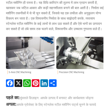
स्टील मशीनिंग ही रास्ता है। यह विधि कास्टिंग की तुलना में लाभ प्रदान करती है,
खासकर जब जटिल आकार और कड़ी सहनशीलता बनाने की बात आती है। निर्माता कई
मशीनिंग तकनीकों में से भी चुन सकते हैं, जिससे यह एक लचीला और अनुकूलन योग्य
विकल्प बन जाता है। एक विश्वसनीय निर्माता के साथ साझेदारी करके, व्यवसाय
स्टेनलेस स्टील मशीनिंग के कई लाभों से लाभ उठा सकते हैं और ऐसे भागों का उत्पादन
कर सकते हैं जो लंबे समय तक चलने वाले, विश्वसनीय और उच्चतम गुणवत्ता वाले हैं।
Facebook
X
WhatsApp
Pinterest
LinkedIn
Share
पहले का:
घुंघराले डिज़ाइन: आपके उत्पाद में बनावट और कार्यक्षमता जोड़ना
अगला:
​आपके प्रोजेक्ट के लिए स्टेनलेस स्टील मशीनिंग पार्ट्स चुनने के फायदे