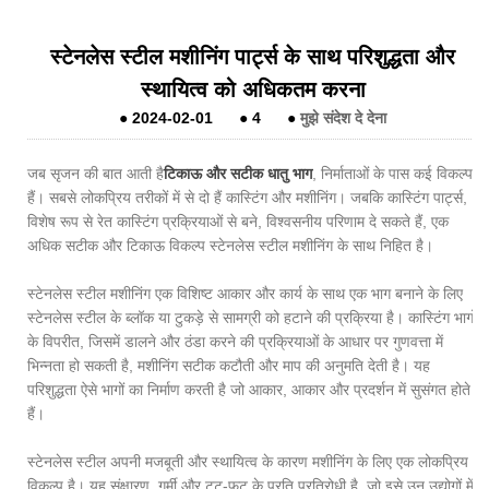
​स्टेनलेस स्टील मशीनिंग पार्ट्स के साथ परिशुद्धता और
स्थायित्व को अधिकतम करना
●
2024-02-01
●
4
●
मुझे संदेश दे देना
जब सृजन की बात आती है
टिकाऊ और सटीक धातु भाग
, निर्माताओं के पास कई विकल्प
हैं। सबसे लोकप्रिय तरीकों में से दो हैं कास्टिंग और मशीनिंग। जबकि कास्टिंग पार्ट्स,
विशेष रूप से रेत कास्टिंग प्रक्रियाओं से बने, विश्वसनीय परिणाम दे सकते हैं, एक
अधिक सटीक और टिकाऊ विकल्प स्टेनलेस स्टील मशीनिंग के साथ निहित है।
स्टेनलेस स्टील मशीनिंग एक विशिष्ट आकार और कार्य के साथ एक भाग बनाने के लिए
स्टेनलेस स्टील के ब्लॉक या टुकड़े से सामग्री को हटाने की प्रक्रिया है। कास्टिंग भागों
के विपरीत, जिसमें डालने और ठंडा करने की प्रक्रियाओं के आधार पर गुणवत्ता में
भिन्नता हो सकती है, मशीनिंग सटीक कटौती और माप की अनुमति देती है। यह
परिशुद्धता ऐसे भागों का निर्माण करती है जो आकार, आकार और प्रदर्शन में सुसंगत होते
हैं।
स्टेनलेस स्टील अपनी मजबूती और स्थायित्व के कारण मशीनिंग के लिए एक लोकप्रिय
विकल्प है। यह संक्षारण, गर्मी और टूट-फूट के प्रति प्रतिरोधी है, जो इसे उन उद्योगों में