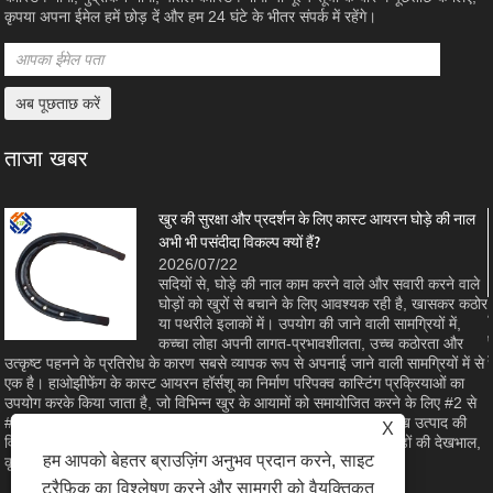
कृपया अपना ईमेल हमें छोड़ दें और हम 24 घंटे के भीतर संपर्क में रहेंगे।
ताजा खबर
खुर की सुरक्षा और प्रदर्शन के लिए कास्ट आयरन घोड़े की नाल
अभी भी पसंदीदा विकल्प क्यों हैं?
2026/07/22
सदियों से, घोड़े की नाल काम करने वाले और सवारी करने वाले
घोड़ों को खुरों से बचाने के लिए आवश्यक रही है, खासकर कठोर
ा
या पथरीले इलाकों में। उपयोग की जाने वाली सामग्रियों में,
कच्चा लोहा अपनी लागत-प्रभावशीलता, उच्च कठोरता और
उत्कृष्ट पहनने के प्रतिरोध के कारण सबसे व्यापक रूप से अपनाई जाने वाली सामग्रियों में से
एक है। हाओझीफेंग के कास्ट आयरन हॉर्सशू का निर्माण परिपक्व कास्टिंग प्रक्रियाओं का
उपयोग करके किया जाता है, जो विभिन्न खुर के आयामों को समायोजित करने के लिए #2 से
#8 तक के आकार के साथ सामने और पीछे की शैलियों में उपलब्ध हैं। यह लेख उत्पाद की
X
विशेषताओं, भौतिक लाभों और विनिर्माण गुणवत्ता की जांच करता है जो इसे घोड़ों की देखभाल,
हम आपको बेहतर ब्राउज़िंग अनुभव प्रदान करने, साइट
कृषि और घुड़सवारी के खेल के लिए एक विश्वसनीय विकल्प बनाता है।
ट्रैफ़िक का विश्लेषण करने और सामग्री को वैयक्तिकृत