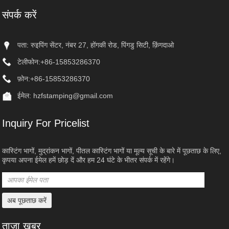
संपर्क करें
पता: रुइपिंग सेंटर, नंबर 27, होंगकी रोड, पिंगडु सिटी, क़िंगदाओ
टेलीफोन:
+86-15853286370
फ़ोन:
+86-15853286370
ईमेल:
hzfstamping@gmail.com
Inquiry For Pricelist
कास्टिंग भागों, मुद्रांकन भागों, पीतल कास्टिंग भागों या मूल्य सूची के बारे में पूछताछ के लिए,
कृपया अपना ईमेल हमें छोड़ दें और हम 24 घंटे के भीतर संपर्क में रहेंगे।
ताजा खबर