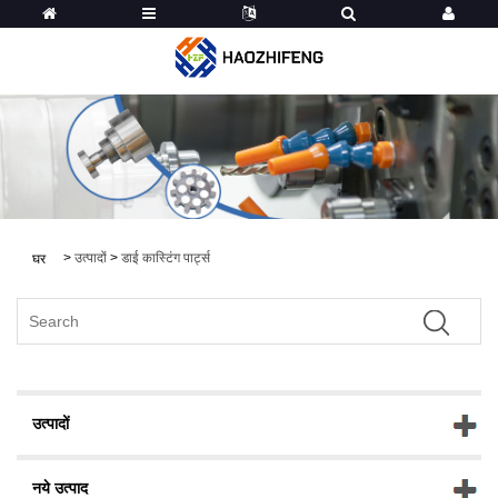
>
उत्पादों
>
डाई कास्टिंग पार्ट्स
घर
उत्पादों
नये उत्पाद