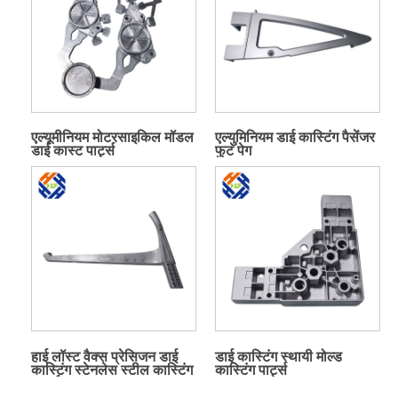
एल्यूमीनियम मोटरसाइकिल मॉडल
एल्युमिनियम डाई कास्टिंग पैसेंजर
डाई कास्ट पार्ट्स
फुट पेग
हाई लॉस्ट वैक्स प्रेसिजन डाई
डाई कास्टिंग स्थायी मोल्ड
कास्टिंग स्टेनलेस स्टील कास्टिंग
कास्टिंग पार्ट्स
पार्ट्स