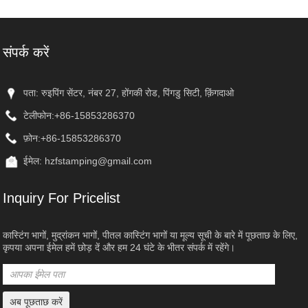
संपर्क करें
पता: रुइपिंग सेंटर, नंबर 27, होंगकी रोड, पिंगडु सिटी, क़िंगदाओ
टेलीफोन:
+86-15853286370
फ़ोन:
+86-15853286370
ईमेल:
hzfstamping@gmail.com
Inquiry For Pricelist
कास्टिंग भागों, मुद्रांकन भागों, पीतल कास्टिंग भागों या मूल्य सूची के बारे में पूछताछ के लिए,
कृपया अपना ईमेल हमें छोड़ दें और हम 24 घंटे के भीतर संपर्क में रहेंगे।