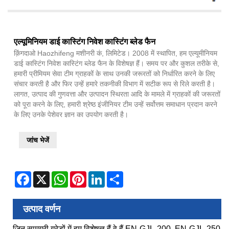
एल्यूमिनियम डाई कास्टिंग निवेश कास्टिंग ब्लेड फैन
क़िंगदाओ Haozhifeng मशीनरी कं, लिमिटेड। 2008 में स्थापित, हम एल्यूमीनियम
डाई कास्टिंग निवेश कास्टिंग ब्लेड फैन के विशेषज्ञ हैं। समय पर और कुशल तरीके से,
हमारी प्रीमियम सेवा टीम ग्राहकों के साथ उनकी जरूरतों को निर्धारित करने के लिए
संचार करती है और फिर उन्हें हमारे तकनीकी विभाग में सटीक रूप से रिले करती है।
लागत, उत्पाद की गुणवत्ता और उत्पादन स्थिरता आदि के मामले में ग्राहकों की जरूरतों
को पूरा करने के लिए, हमारी श्रेष्ठ इंजीनियर टीम उन्हें सर्वोत्तम समाधान प्रदान करने
के लिए उनके पेशेवर ज्ञान का उपयोग करती है।
जांच भेजें
Facebook
X
WhatsApp
Pinterest
LinkedIn
Share
उत्पाद वर्णन
जिन सामग्री ग्रेडों में हम विशेषज्ञ हैं वे हैं EN-GJL-200, EN-GJL-250,