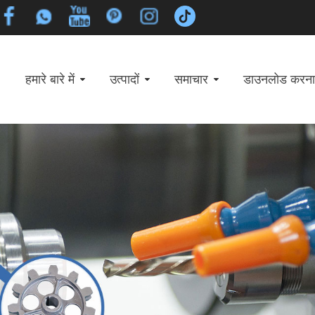
हमारे बारे में
उत्पादों
समाचार
डाउनलोड करना