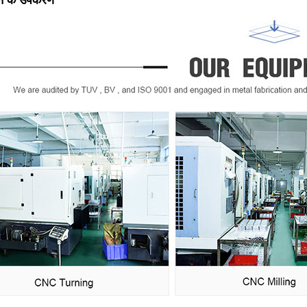
दन के उपकरण