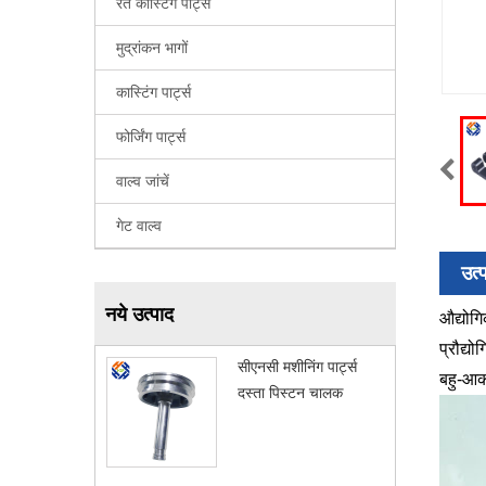
रेत कास्टिंग पार्ट्स
मुद्रांकन भागों
कास्टिंग पार्ट्स
फोर्जिंग पार्ट्स
वाल्व जांचें
गेट वाल्व
उत्
नये उत्पाद
औद्योगि
प्रौद्य
सीएनसी मशीनिंग पार्ट्स
बहु-आका
दस्ता पिस्टन चालक