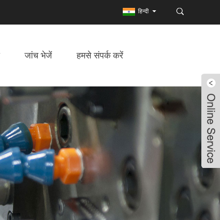
हिन्दी
जांच भेजें
हमसे संपर्क करें