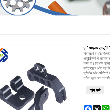
एनोडाइज्ड एल्युमीनि
क़िंगदाओ हाओझीफ़ेंग® 
आपूर्तिकर्ता में आपका 
करते हैं। विभिन्न साम
प्रोटोटाइप और बड़े पैम
यूरोपीय और अमेरिकी ब
उचित मूल्य पर वास्तवि
जांच भेजें
Facebook
X