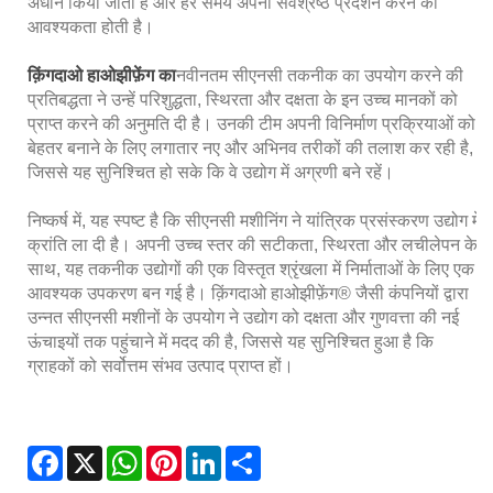
अधीन किया जाता है और हर समय अपना सर्वश्रेष्ठ प्रदर्शन करने की
आवश्यकता होती है।
क़िंगदाओ हाओझीफ़ेंग का
नवीनतम सीएनसी तकनीक का उपयोग करने की
प्रतिबद्धता ने उन्हें परिशुद्धता, स्थिरता और दक्षता के इन उच्च मानकों को
प्राप्त करने की अनुमति दी है। उनकी टीम अपनी विनिर्माण प्रक्रियाओं को
बेहतर बनाने के लिए लगातार नए और अभिनव तरीकों की तलाश कर रही है,
जिससे यह सुनिश्चित हो सके कि वे उद्योग में अग्रणी बने रहें।
निष्कर्ष में, यह स्पष्ट है कि सीएनसी मशीनिंग ने यांत्रिक प्रसंस्करण उद्योग में
क्रांति ला दी है। अपनी उच्च स्तर की सटीकता, स्थिरता और लचीलेपन के
साथ, यह तकनीक उद्योगों की एक विस्तृत श्रृंखला में निर्माताओं के लिए एक
आवश्यक उपकरण बन गई है। क़िंगदाओ हाओझीफ़ेंग® जैसी कंपनियों द्वारा
उन्नत सीएनसी मशीनों के उपयोग ने उद्योग को दक्षता और गुणवत्ता की नई
ऊंचाइयों तक पहुंचाने में मदद की है, जिससे यह सुनिश्चित हुआ है कि
ग्राहकों को सर्वोत्तम संभव उत्पाद प्राप्त हों।
Facebook
X
WhatsApp
Pinterest
LinkedIn
Share