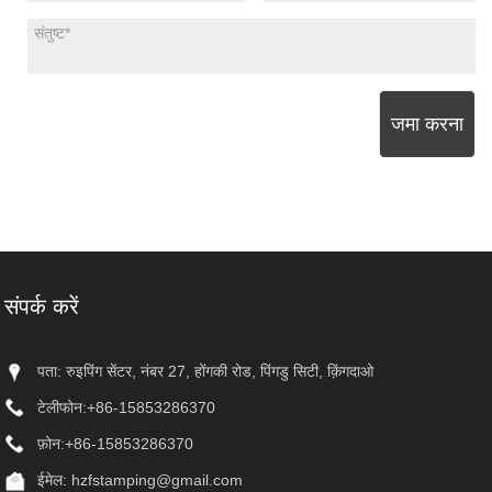
जमा करना
संपर्क करें
पता: रुइपिंग सेंटर, नंबर 27, होंगकी रोड, पिंगडु सिटी, क़िंगदाओ
टेलीफोन:
+86-15853286370
फ़ोन:
+86-15853286370
ईमेल:
hzfstamping@gmail.com